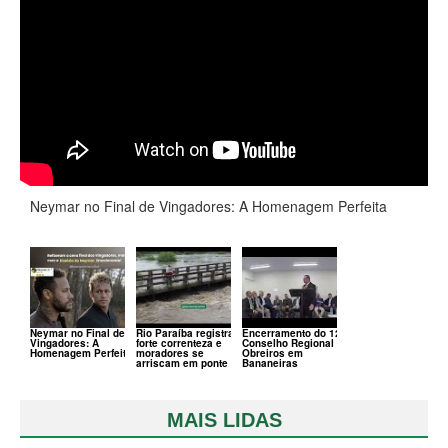
Neymar no Final de Vingadores: A Homenagem Perfeita
Neymar no Final de
Rio Paraíba registra
Encerramento do 120º
Vingadores: A
forte correnteza e
Conselho Regional de
Homenagem Perfeita
moradores se
Obreiros em
arriscam em ponte
Bananeiras
MAIS LIDAS