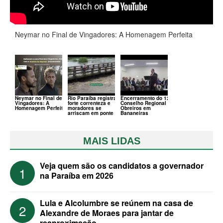
Neymar no Final de Vingadores: A Homenagem Perfeita
Neymar no Final de
Rio Paraíba registra
Encerramento do 120º
Vingadores: A
forte correnteza e
Conselho Regional de
Homenagem Perfeita
moradores se
Obreiros em
arriscam em ponte
Bananeiras
MAIS LIDAS
Veja quem são os candidatos a governador
1
na Paraíba em 2026
Lula e Alcolumbre se reúnem na casa de
2
Alexandre de Moraes para jantar de
reaproximação