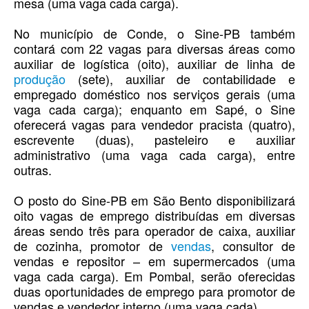
mesa (uma vaga cada carga).
No município de Conde, o Sine-PB também
contará com 22 vagas para diversas áreas como
auxiliar de logística (oito), auxiliar de linha de
produção
(sete), auxiliar de contabilidade e
empregado doméstico nos serviços gerais (uma
vaga cada carga); enquanto em Sapé, o Sine
oferecerá vagas para vendedor pracista (quatro),
escrevente (duas), pasteleiro e auxiliar
administrativo (uma vaga cada carga), entre
outras.
O posto do Sine-PB em São Bento disponibilizará
oito vagas de emprego distribuídas em diversas
áreas sendo três para operador de caixa, auxiliar
de cozinha, promotor de
vendas
, consultor de
vendas e repositor – em supermercados (uma
vaga cada carga). Em Pombal, serão oferecidas
duas oportunidades de emprego para promotor de
vendas e vendedor interno (uma vaga cada).