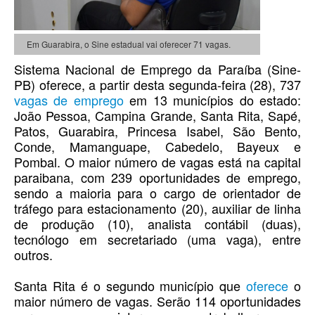
Em Guarabira, o Sine estadual vai oferecer 71 vagas.
Sistema Nacional de Emprego da Paraíba (Sine-
PB) oferece, a partir desta segunda-feira (28), 737
vagas de emprego
em 13 municípios do estado:
João Pessoa, Campina Grande, Santa Rita, Sapé,
Patos, Guarabira, Princesa Isabel, São Bento,
Conde, Mamanguape, Cabedelo, Bayeux e
Pombal. O maior número de vagas está na capital
paraibana, com 239 oportunidades de emprego,
sendo a maioria para o cargo de orientador de
tráfego para estacionamento (20), auxiliar de linha
de produção (10), analista contábil (duas),
tecnólogo em secretariado (uma vaga), entre
outros.
Santa Rita é o segundo município que
oferece
o
maior número de vagas. Serão 114 oportunidades