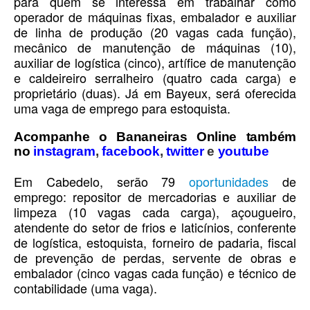
para quem se interessa em trabalhar como
operador de máquinas fixas, embalador e auxiliar
de linha de produção (20 vagas cada função),
mecânico de manutenção de máquinas (10),
auxiliar de logística (cinco), artífice de manutenção
e caldeireiro serralheiro (quatro cada carga) e
proprietário (duas). Já em Bayeux, será oferecida
uma vaga de emprego para estoquista.
Acompanhe o Bananeiras Online também
no
instagram
,
facebook
,
twitter
e
youtube
Em Cabedelo, serão 79
oportunidades
de
emprego: repositor de mercadorias e auxiliar de
limpeza (10 vagas cada carga), açougueiro,
atendente do setor de frios e laticínios, conferente
de logística, estoquista, forneiro de padaria, fiscal
de prevenção de perdas, servente de obras e
embalador (cinco vagas cada função) e técnico de
contabilidade (uma vaga).