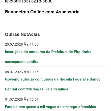
telefone (83) 3218-6600.
Bananeiras Online com Assessoria
Outras NotÃ­cias
20.07.2026 Ã s 11:30
Inscrições do concurso da Prefeitura de Pirpirituba
começaram; confira
08.07.2026 Ã s 10:15
Governo autoriza concursos da Receita Federal e Banco
Central com 316 vagas; veja detalhes
01.07.2026 Ã s 13:01
Paraíba tem quase 3 mil vagas de emprego oferecidas