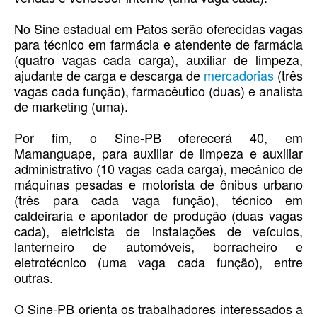
No Sine estadual em Patos serão oferecidas vagas
para técnico em farmácia e atendente de farmácia
(quatro vagas cada carga), auxiliar de limpeza,
ajudante de carga e descarga de
mercadorias
(três
vagas cada função), farmacêutico (duas) e analista
de marketing (uma).
Por fim, o Sine-PB oferecerá 40, em
Mamanguape, para auxiliar de limpeza e auxiliar
administrativo (10 vagas cada carga), mecânico de
máquinas pesadas e motorista de ônibus urbano
(três para cada vaga função), técnico em
caldeiraria e apontador de produção (duas vagas
cada), eletricista de instalações de veículos,
lanterneiro de automóveis, borracheiro e
eletrotécnico (uma vaga cada função), entre
outras.
O Sine-PB orienta os trabalhadores interessados a