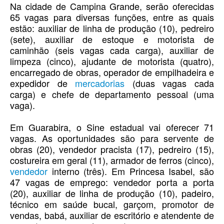
Na cidade de Campina Grande, serão oferecidas
65 vagas para diversas funções, entre as quais
estão: auxiliar de linha de produção (10), pedreiro
(sete), auxiliar de estoque e motorista de
caminhão (seis vagas cada carga), auxiliar de
limpeza (cinco), ajudante de motorista (quatro),
encarregado de obras, operador de empilhadeira e
expedidor de
mercadorias
(duas vagas cada
carga) e chefe de departamento pessoal (uma
vaga).
Em Guarabira, o Sine estadual vai oferecer 71
vagas. As oportunidades são para servente de
obras (20), vendedor pracista (17), pedreiro (15),
costureira em geral (11), armador de ferros (cinco),
vendedor
interno (três). Em Princesa Isabel, são
47 vagas de emprego: vendedor porta a porta
(20), auxiliar de linha de produção (10), padeiro,
técnico em saúde bucal, garçom, promotor de
vendas, babá, auxiliar de escritório e atendente de