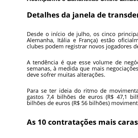
Detalhes da janela de transde
Desde o início de julho, os cinco princi
Alemanha, Itália e França) estão oficia
clubes podem registrar novos jogadores de
A tendência é que esse volume de negó
semanas, à medida que mais negociações 
deve sofrer muitas alterações.
Para se ter ideia do ritmo de movimen
gastos 7,4 bilhões de euros (R$ 47,1 bi
bilhões de euros (R$ 56 bilhões) movime
As 10 contratações mais cara