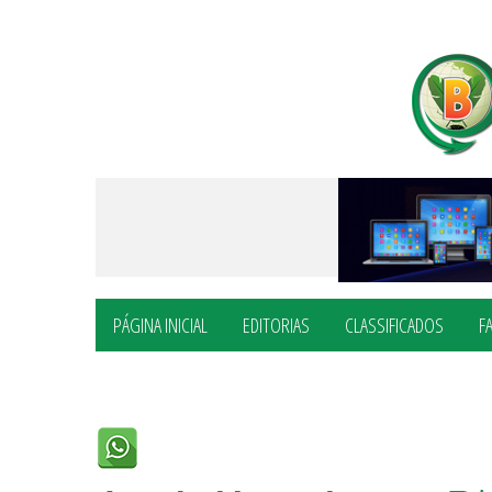
PÁGINA INICIAL
EDITORIAS
CLASSIFICADOS
F