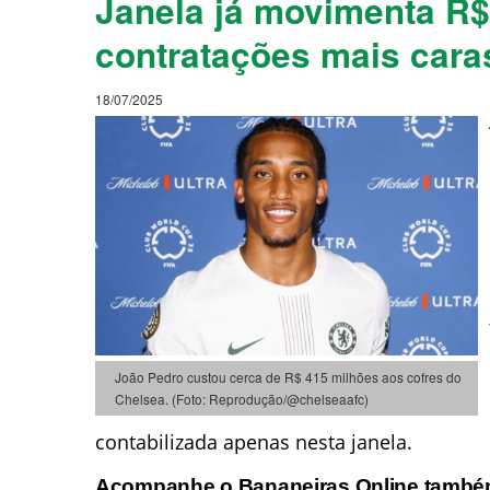
Janela já movimenta R$ 
contratações mais cara
18/07/2025
João Pedro custou cerca de R$ 415 milhões aos cofres do
Chelsea. (Foto: Reprodução/@chelseaafc)
contabilizada apenas nesta janela.
Acompanhe o Bananeiras Online tamb