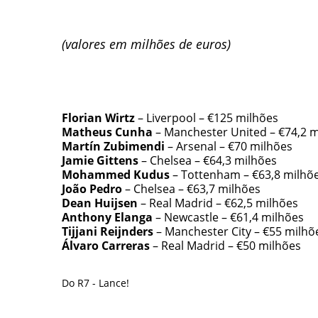
(valores em milhões de euros)
Florian Wirtz
– Liverpool – €125 milhões
Matheus Cunha
– Manchester United – €74,2 m
Martín Zubimendi
– Arsenal – €70 milhões
Jamie Gittens
– Chelsea – €64,3 milhões
Mohammed Kudus
– Tottenham – €63,8 milhõ
João Pedro
– Chelsea – €63,7 milhões
Dean Huijsen
– Real Madrid – €62,5 milhões
Anthony Elanga
– Newcastle – €61,4 milhões
Tijjani Reijnders
– Manchester City – €55 milhõ
Álvaro Carreras
– Real Madrid – €50 milhões
Do R7 - Lance!