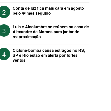
Conta de luz fica mais cara em agosto
2
pelo 4º mês seguido
Lula e Alcolumbre se reúnem na casa de
3
Alexandre de Moraes para jantar de
reaproximação
Ciclone-bomba causa estragos no RS;
4
SP e Rio estão em alerta por fortes
ventos