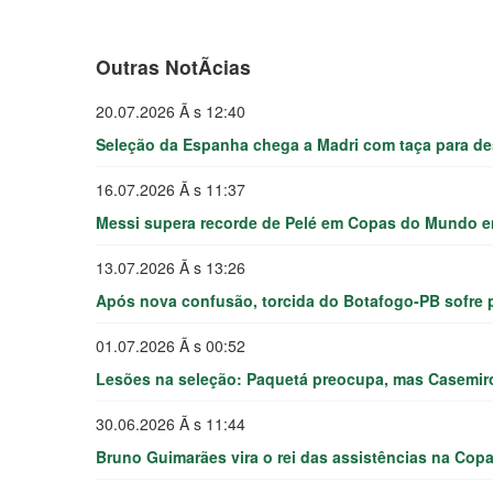
Outras NotÃ­cias
20.07.2026 Ã s 12:40
Seleção da Espanha chega a Madri com taça para desf
16.07.2026 Ã s 11:37
Messi supera recorde de Pelé em Copas do Mundo em
13.07.2026 Ã s 13:26
Após nova confusão, torcida do Botafogo-PB sofre 
01.07.2026 Ã s 00:52
Lesões na seleção: Paquetá preocupa, mas Casemir
30.06.2026 Ã s 11:44
Bruno Guimarães vira o rei das assistências na Copa