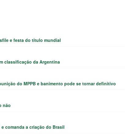
ile e festa do título mundial
 classificação da Argentina
punição do MPPB e banimento pode se tornar definitivo
o não
 e comanda a criação do Brasil