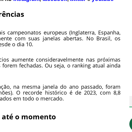
rências
pais campeonatos europeus (Inglaterra, Espanha,
lmente com suas janelas abertas. No Brasil, os
sde o dia 10.
cios aumente consideravelmente nas próximas
forem fechadas. Ou seja, o ranking atual ainda
tação, na mesma janela do ano passado, foram
lhões). O recorde histórico é de 2023, com 8,8
ntados em todo o mercado.
s até o momento