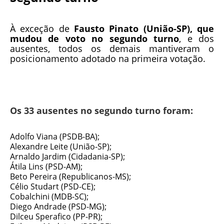
À exceção de
Fausto Pinato (União-SP), que
mudou de voto no segundo turno
, e dos
ausentes, todos os demais mantiveram o
posicionamento adotado na primeira votação.
Os 33 ausentes no segundo turno foram:
Adolfo Viana (PSDB-BA);
Alexandre Leite (União-SP);
Arnaldo Jardim (Cidadania-SP);
Átila Lins (PSD-AM);
Beto Pereira (Republicanos-MS);
Célio Studart (PSD-CE);
Cobalchini (MDB-SC);
Diego Andrade (PSD-MG);
Dilceu Sperafico (PP-PR);