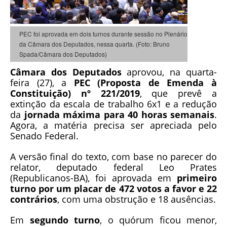
PEC foi aprovada em dois turnos durante sessão no Plenário
da Câmara dos Deputados, nessa quarta. (Foto: Bruno
Spada/Câmara dos Deputados)
Câmara dos Deputados
aprovou, na quarta-
feira (27), a
PEC (Proposta de Emenda à
Constituição) nº 221/2019
, que prevê a
extinção da escala de trabalho 6x1 e a redução
da
jornada máxima para 40 horas semanais
.
Agora, a matéria precisa ser apreciada pelo
Senado Federal.
A versão final do texto, com base no parecer do
relator, deputado federal Leo Prates
(Republicanos-BA), foi aprovada em
primeiro
turno por um placar de 472 votos a favor e 22
contrários
, com uma obstrução e 18 ausências.
Em
segundo turno
, o quórum ficou menor,