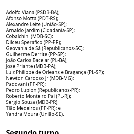
Adolfo Viana (PSDB-BA);
Afonso Motta (PDT-RS);
Alexandre Leite (União-SP);
Arnaldo Jardim (Cidadania-SP);
Cobalchini (MDB-SC);
Dilceu Sperafico (PP-PR);
Geovania de Sá (Republicanos-SC);
Guilherme Derrite (PP-SP);
João Carlos Bacelar (PL-BA);
José Priante (MDB-PA);
Luiz Philippe de Orleans e Bragança (PL-SP);
Newton Cardoso Jr (MDB-MG);
Padovani (PP-PR);
Pedro Lupion (Republicanos-PR);
Roberto Monteiro Pai (PL-RJ);
Sergio Souza (MDB-PR);
Tião Medeiros (PP-PR); e
Yandra Moura (União-SE).
Segundo turno