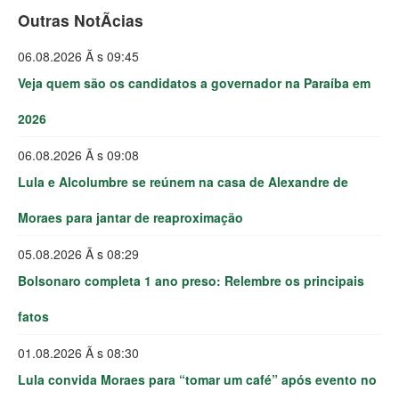
Outras NotÃ­cias
06.08.2026 Ã s 09:45
Veja quem são os candidatos a governador na Paraíba em
2026
06.08.2026 Ã s 09:08
Lula e Alcolumbre se reúnem na casa de Alexandre de
Moraes para jantar de reaproximação
05.08.2026 Ã s 08:29
Bolsonaro completa 1 ano preso: Relembre os principais
fatos
01.08.2026 Ã s 08:30
Lula convida Moraes para “tomar um café” após evento no