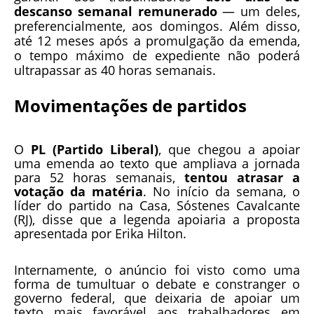
descanso semanal remunerado
— um deles,
preferencialmente, aos domingos. Além disso,
até 12 meses após a promulgação da emenda,
o tempo máximo de expediente não poderá
ultrapassar as 40 horas semanais.
Movimentações de partidos
O
PL (Partido Liberal)
, que chegou a apoiar
uma emenda ao texto que ampliava a jornada
para 52 horas semanais,
tentou atrasar a
votação da matéria
. No início da semana, o
líder do partido na Casa, Sóstenes Cavalcante
(RJ), disse que a legenda apoiaria a proposta
apresentada por Erika Hilton.
Internamente, o anúncio foi visto como uma
forma de tumultuar o debate e constranger o
governo federal, que deixaria de apoiar um
texto mais favorável aos trabalhadores em