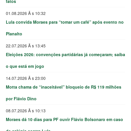
fatos
01.08.2026 Ã s 10:32
Lula convida Moraes para “tomar um café” após evento no
Planalto
22.07.2026 Ã s 13:45
Eleições 2026: convenções partidárias já começaram; saiba
o que está em jogo
14.07.2026 Ã s 23:00
Motta chama de “inaceitável” bloqueio de R$ 119 milhões
por Flávio Dino
08.07.2026 Ã s 10:13
Moraes dá 10 dias para PF ouvir Flávio Bolsonaro em caso