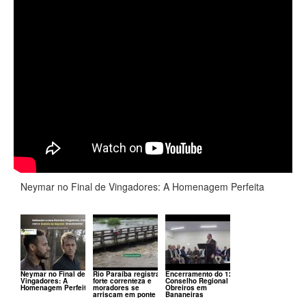
Neymar no Final de Vingadores: A Homenagem Perfeita
Neymar no Final de
Rio Paraíba registra
Encerramento do 120º
Vingadores: A
forte correnteza e
Conselho Regional de
Homenagem Perfeita
moradores se
Obreiros em
arriscam em ponte
Bananeiras