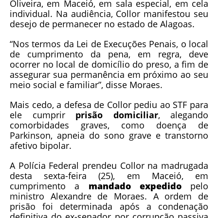
Oliveira, em Maceió, em sala especial, em cela
individual. Na audiência, Collor manifestou seu
desejo de permanecer no estado de Alagoas.
“Nos termos da Lei de Execuções Penais, o local
de cumprimento da pena, em regra, deve
ocorrer no local de domicílio do preso, a fim de
assegurar sua permanência em próximo ao seu
meio social e familiar”, disse Moraes.
Mais cedo, a defesa de Collor pediu ao STF para
ele cumprir
prisão domiciliar
, alegando
comorbidades graves, como doença de
Parkinson, apneia do sono grave e transtorno
afetivo bipolar.
A Polícia Federal prendeu Collor na madrugada
desta sexta-feira (25), em Maceió, em
cumprimento a
mandado expedido
pelo
ministro Alexandre de Moraes. A ordem de
prisão foi determinada após a condenação
definitiva do ex-senador por corrupção passiva