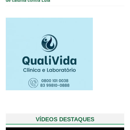
de calúnia contra Lula
VÍDEOS DESTAQUES