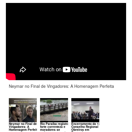
Neymar no Final de Vingadores: A Homenagem Perfeita
Neymar no Final de
Rio Paraíba registra
Encerramento do 120º
Vingadores: A
forte correnteza e
Conselho Regional de
Homenagem Perfeita
moradores se
Obreiros em