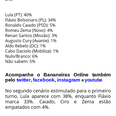
Lula (PT): 40%
Flávio Bolsonaro (PL): 34%
Ronaldo Caiado (PSD): 5%
Romeu Zema (Novo): 4%
Renan Santos (Missão): 3%
Augusto Cury (Avante): 1%
Aldo Rebelo (DC): 1%
Cabo Daciolo (Mobiliza): 1%
Nulo/Branco: 6%
Não sabem: 5%
Acompanhe o Bananeiras Online também
pelo
twitter
facebook
instagram
,
,
youtube
e
No segundo cenário estimulado para o primeiro
turno, Lula aparece com 38%, enquanto Flávio
marca 33%. Caiado, Ciro e Zema estão
empatados com 4%.