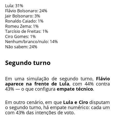
Lula: 31%
Flávio Bolsonaro: 24%
Jair Bolsonaro: 3%
Ronaldo Caiado: 1%
Romeu Zema: 1%
Tarcísio de Freitas: 1%
Ciro Gomes: 1%
Nenhum/branco/nulo: 14%
Não sabem: 24%
Segundo turno
Em uma simulação de segundo turno,
Flávio
aparece na frente de Lula
, com 44% contra
43% — o que configura
empate técnico
.
Em outro cenário, em que
Lula e Ciro
disputam
o segundo turno, há empate numérico: cada um
com 43% das intenções de voto.