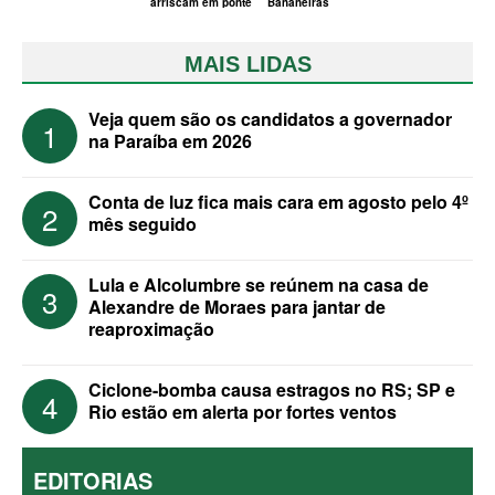
arriscam em ponte
Bananeiras
MAIS LIDAS
Veja quem são os candidatos a governador
1
na Paraíba em 2026
Conta de luz fica mais cara em agosto pelo 4º
2
mês seguido
Lula e Alcolumbre se reúnem na casa de
3
Alexandre de Moraes para jantar de
reaproximação
Ciclone-bomba causa estragos no RS; SP e
4
Rio estão em alerta por fortes ventos
EDITORIAS