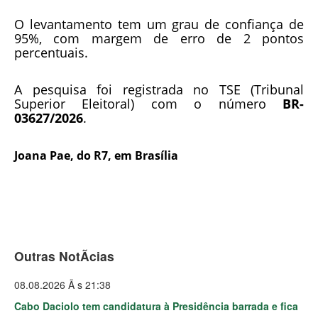
O levantamento tem um grau de confiança de
95%, com margem de erro de 2 pontos
percentuais.
A pesquisa foi registrada no TSE (Tribunal
Superior Eleitoral) com o número
BR-
03627/2026
.
Joana Pae, do R7, em Brasília
Outras NotÃ­cias
08.08.2026 Ã s 21:38
Cabo Daciolo tem candidatura à Presidência barrada e fica