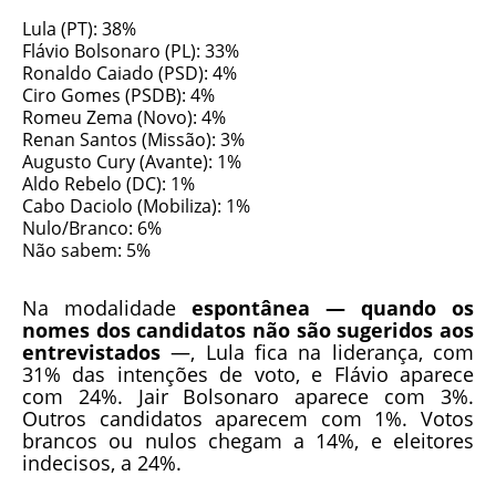
Lula (PT): 38%
Flávio Bolsonaro (PL): 33%
Ronaldo Caiado (PSD): 4%
Ciro Gomes (PSDB): 4%
Romeu Zema (Novo): 4%
Renan Santos (Missão): 3%
Augusto Cury (Avante): 1%
Aldo Rebelo (DC): 1%
Cabo Daciolo (Mobiliza): 1%
Nulo/Branco: 6%
Não sabem: 5%
Na modalidade
espontânea — quando os
nomes dos candidatos não são sugeridos aos
entrevistados
—, Lula fica na liderança, com
31% das intenções de voto, e Flávio aparece
com 24%. Jair Bolsonaro aparece com 3%.
Outros candidatos aparecem com 1%. Votos
brancos ou nulos chegam a 14%, e eleitores
indecisos, a 24%.