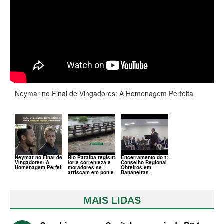
Neymar no Final de Vingadores: A Homenagem Perfeita
Neymar no Final de
Rio Paraíba registra
Encerramento do 120º
Vingadores: A
forte correnteza e
Conselho Regional de
Homenagem Perfeita
moradores se
Obreiros em
arriscam em ponte
Bananeiras
MAIS LIDAS