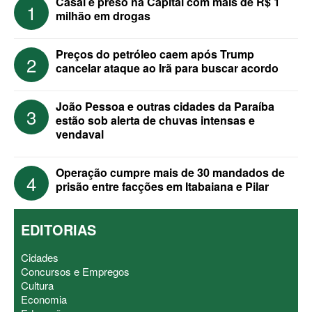
Casal é preso na Capital com mais de R$ 1
1
milhão em drogas
Preços do petróleo caem após Trump
2
cancelar ataque ao Irã para buscar acordo
João Pessoa e outras cidades da Paraíba
3
estão sob alerta de chuvas intensas e
vendaval
Operação cumpre mais de 30 mandados de
4
prisão entre facções em Itabaiana e Pilar
EDITORIAS
Cidades
Concursos e Empregos
Cultura
Economia