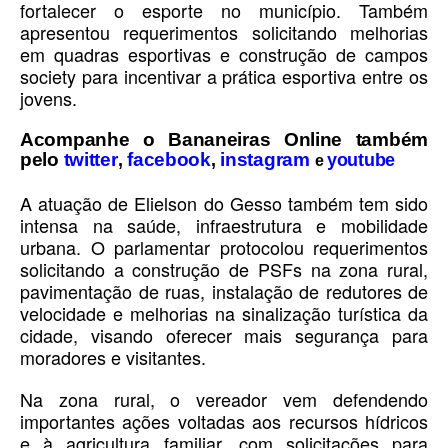
fortalecer o esporte no município. Também
apresentou requerimentos solicitando melhorias
em quadras esportivas e construção de campos
society para incentivar a prática esportiva entre os
jovens.
Acompanhe o Bananeiras Online também
pelo
twitter
facebook
instagram
,
,
youtube
e
A atuação de Elielson do Gesso também tem sido
intensa na saúde, infraestrutura e mobilidade
urbana. O parlamentar protocolou requerimentos
solicitando a construção de PSFs na zona rural,
pavimentação de ruas, instalação de redutores de
velocidade e melhorias na sinalização turística da
cidade, visando oferecer mais segurança para
moradores e visitantes.
Na zona rural, o vereador vem defendendo
importantes ações voltadas aos recursos hídricos
e à agricultura familiar, com solicitações para