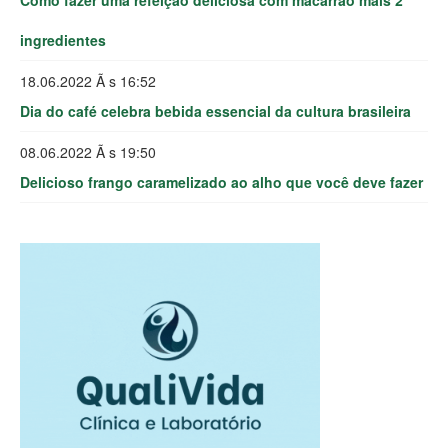
Como fazer uma refeição deliciosa com macarrão mais 2
ingredientes
18.06.2022 Ã s 16:52
Dia do café celebra bebida essencial da cultura brasileira
08.06.2022 Ã s 19:50
Delicioso frango caramelizado ao alho que você deve fazer