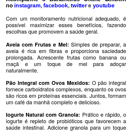
no
instagram
,
facebook
,
twitter
e
youtube
Com um monitoramento nutricional adequado, é
possível maximizar esses benefícios, fazendo
escolhas que promovem a saúde geral.
Simples de preparar, a
Aveia com Frutas e Mel:
aveia é rica em fibras e proporciona saciedade
prolongada. Acrescente frutas como banana ou
maçã e um toque de mel para adoçar
naturalmente.
O pão integral
Pão Integral com Ovos Mexidos:
fornece carboidratos complexos, enquanto os ovos
são ricos em proteínas essenciais. Juntos, formam
um café da manhã completo e delicioso.
Prático e rápido, o
Iogurte Natural com Granola:
iogurte é repleto de probióticos que favorecem a
saúde intestinal. Adicione granola para um toque