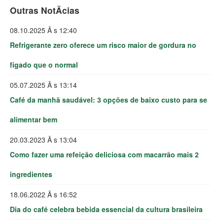
Outras NotÃ­cias
08.10.2025 Ã s 12:40
Refrigerante zero oferece um risco maior de gordura no
fígado que o normal
05.07.2025 Ã s 13:14
Café da manhã saudável: 3 opções de baixo custo para se
alimentar bem
20.03.2023 Ã s 13:04
Como fazer uma refeição deliciosa com macarrão mais 2
ingredientes
18.06.2022 Ã s 16:52
Dia do café celebra bebida essencial da cultura brasileira