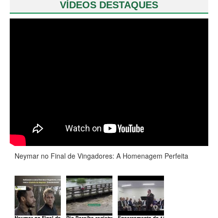
VÍDEOS DESTAQUES
Neymar no Final de Vingadores: A Homenagem Perfeita