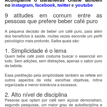
Acompanhe o Bananeiras Online também
no
instagram
,
facebook
,
twitter
e
youtube
9 atitudes em comum entre as
pessoas que prefere beber café puro
A pequena decisão de beber um café puro, para além
dos benefícios à saúde, muitas vezes esconde um perfil
psicológico mais profundo. Saiba quais são:
1. Simplicidade é o lema
Quem bebe café preto costuma buscar o essencial em
tudo. Sem adições, sem distrações, apenas o sabor puro
da bebida.
Essa predileção pela simplicidade também se reflete em
outros aspectos da vida: escolhas objetivas, rotina
organizada e menor tolerância a excessos.
2. Alto nível de disciplina
Pessoas que optam por café sem açúcar demonstram,
segundo pesquisas, um maior grau de autodisciplina e